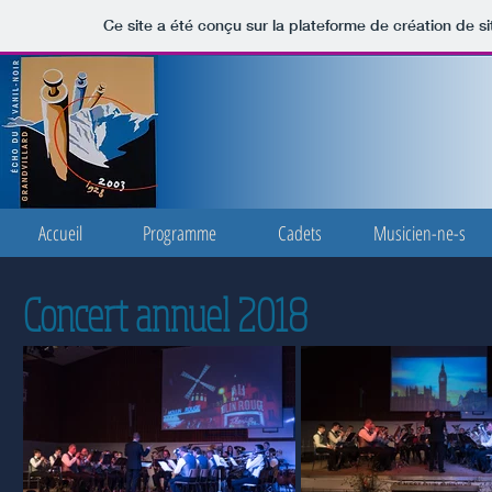
Ce site a été conçu sur la plateforme de création de si
Accueil
Programme
Cadets
Musicien-ne-s
Concert annuel 2018