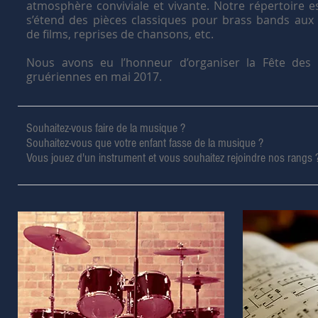
atmosphère conviviale et vivante. Notre répertoire es
s’étend des pièces classiques pour brass bands au
de films, reprises de chansons, etc.
Nous avons eu l’honneur d’organiser la Fête des
gruériennes en mai 2017.
Souhaitez-vous faire de la musique ?
Souhaitez-vous que votre enfant fasse de la musique ?
Vous jouez d'un instrument et vous souhaitez rejoindre nos rangs 